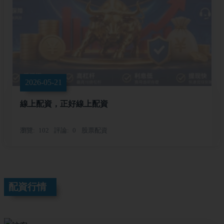
2026-05-21
線上配資，正好線上配資
瀏覽
102
評論
0
股票配資
配資行情