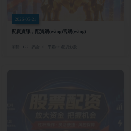
2026-05-21
配資資訊，配資網(wǎng)官網(wǎng)
瀏覽
127
評論
0
平臺(tái)配資炒股