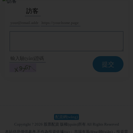
提交
配資網(wǎng)
Copyright ? 2026 股票配資 版權(quán)所有 All Rights Reserved
本站信息僅供參考,不作為投資依據(jù)； 市場有風(fēng)險(xiǎn)，投資需