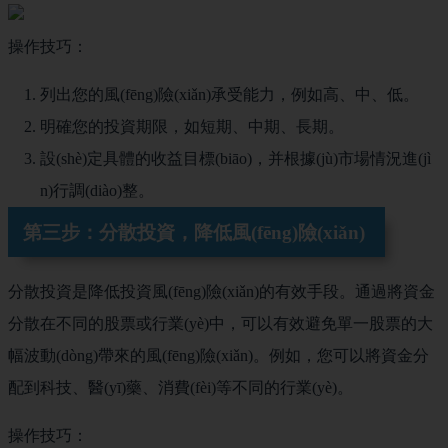
操作技巧：
列出您的風(fēng)險(xiǎn)承受能力，例如高、中、低。
明確您的投資期限，如短期、中期、長期。
設(shè)定具體的收益目標(biāo)，并根據(jù)市場情況進(jì
n)行調(diào)整。
第三步：分散投資，降低風(fēng)險(xiǎn)
分散投資是降低投資風(fēng)險(xiǎn)的有效手段。通過將資金
分散在不同的股票或行業(yè)中，可以有效避免單一股票的大
幅波動(dòng)帶來的風(fēng)險(xiǎn)。例如，您可以將資金分
配到科技、醫(yī)藥、消費(fèi)等不同的行業(yè)。
操作技巧：