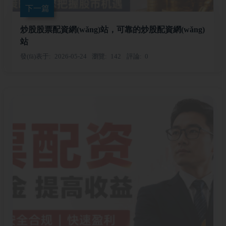
下一篇
炒股股票配資網(wǎng)站，可靠的炒股配資網(wǎng)
站
發(fā)表于
2026-05-24
瀏覽
142
評論
0