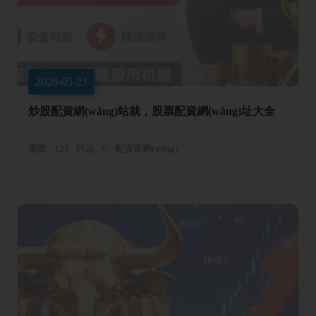
2026-05-23
炒股配資網(wǎng)站就，股票配資網(wǎng)址大全
瀏覽
125
評論
0
配資官網(wǎng)