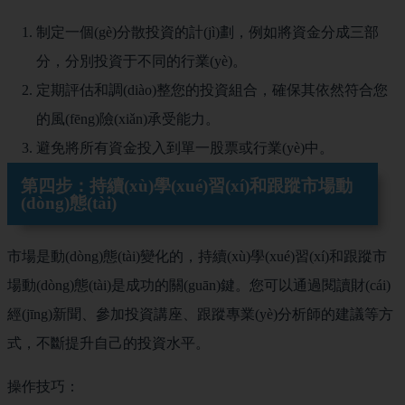
制定一個(gè)分散投資的計(jì)劃，例如將資金分成三部
分，分別投資于不同的行業(yè)。
定期評估和調(diào)整您的投資組合，確保其依然符合您
的風(fēng)險(xiǎn)承受能力。
避免將所有資金投入到單一股票或行業(yè)中。
第四步：持續(xù)學(xué)習(xí)和跟蹤市場動
(dòng)態(tài)
市場是動(dòng)態(tài)變化的，持續(xù)學(xué)習(xí)和跟蹤市
場動(dòng)態(tài)是成功的關(guān)鍵。您可以通過閱讀財(cái)
經(jīng)新聞、參加投資講座、跟蹤專業(yè)分析師的建議等方
式，不斷提升自己的投資水平。
操作技巧：