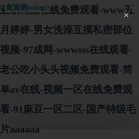
≡
配資網(wǎng)
亚欧精品在线免费观看-www五
×
月婷婷-男女洗澡互摸私密部位
视频-97成网-wwwsss在线观看-
老公吃小头头视频免费观看-简
单av在线-视频一区在线免费观
看-91麻豆一区二区-国产特级毛
片aaaaaa