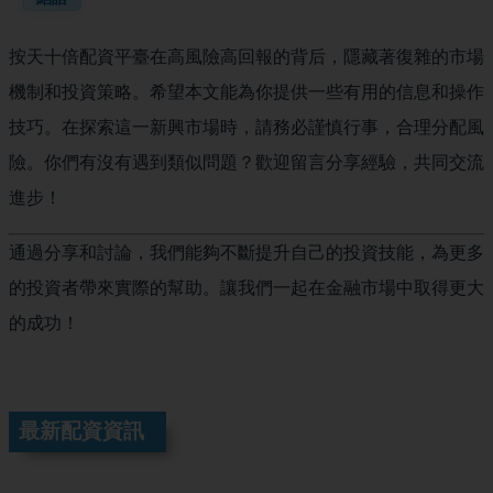
按天十倍配資平臺在高風險高回報的背后，隱藏著復雜的市場
機制和投資策略。希望本文能為你提供一些有用的信息和操作
技巧。在探索這一新興市場時，請務必謹慎行事，合理分配風
險。你們有沒有遇到類似問題？歡迎留言分享經驗，共同交流
進步！
通過分享和討論，我們能夠不斷提升自己的投資技能，為更多
的投資者帶來實際的幫助。讓我們一起在金融市場中取得更大
的成功！
最新配資資訊