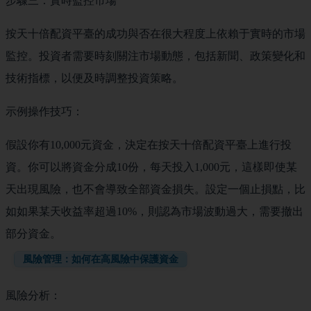
步驟三：實時監控市場
按天十倍配資平臺的成功與否在很大程度上依賴于實時的市場
監控。投資者需要時刻關注市場動態，包括新聞、政策變化和
技術指標，以便及時調整投資策略。
示例操作技巧：
假設你有10,000元資金，決定在按天十倍配資平臺上進行投
資。你可以將資金分成10份，每天投入1,000元，這樣即使某
天出現風險，也不會導致全部資金損失。設定一個止損點，比
如如果某天收益率超過10%，則認為市場波動過大，需要撤出
部分資金。
風險管理：如何在高風險中保護資金
風險分析：