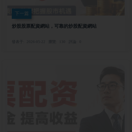
下一篇
炒股股票配資網站，可靠的炒股配資網站
發表于
2026-05-22
瀏覽
130
評論
0