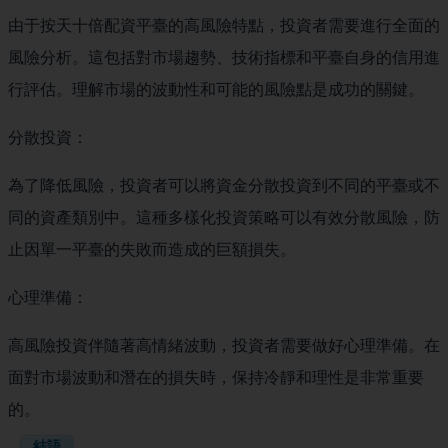
由于按天十倍配資平臺的高風險特點，投資者需要進行全面的
風險分析。這包括對市場趨勢、技術指標和平臺自身的信用進
行評估。理解市場的波動性和可能的風險點是成功的關鍵。
分散投資：
為了降低風險，投資者可以將資金分散投資到不同的平臺或不
同的資產類別中。這種多樣化投資策略可以有效分散風險，防
止因單一平臺的失敗而造成的巨額損失。
心理準備：
高風險投資伴隨著高情緒波動，投資者需要做好心理準備。在
面對市場波動和潛在的損失時，保持冷靜和理性是非常重要
的。
結語